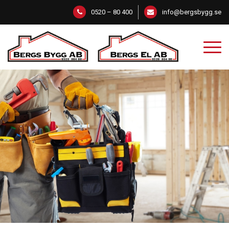
0520 – 80 400
info@bergsbygg.se