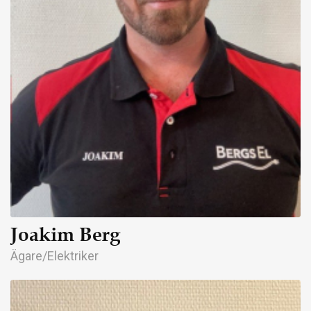
Joakim Berg
Ägare/Elektriker