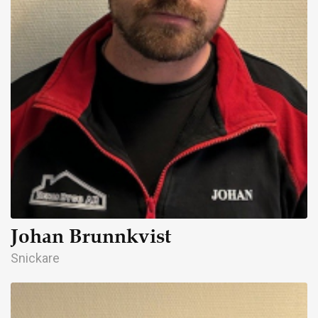
Johan Brunnkvist
Snickare