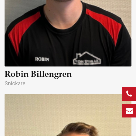
Robin Billengren
Snickare