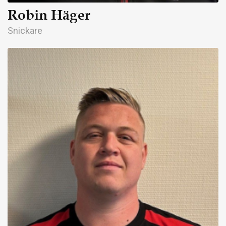
Robin Häger
Snickare