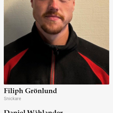
Filiph Grönlund
Snickare
Daniel Wåhlander